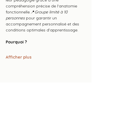
leur pédagogie grâce à une 
compréhension précise de l'anatomie 
fonctionnelle.📍
Groupe limité à 10 
personnes
 pour garantir un 
accompagnement personnalisé et des 
conditions optimales d’apprentissage.
Pourquoi ?
Afficher plus
Partager cet événement