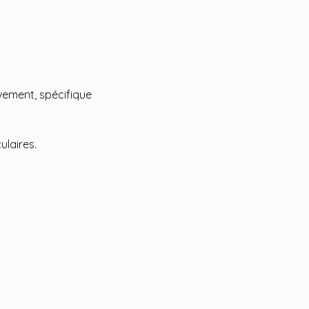
ement, spécifique 
laires.