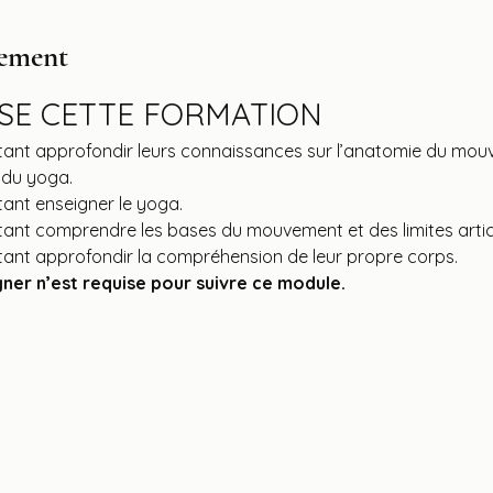
nement
SSE CETTE FORMATION
ant approfondir leurs connaissances sur l’anatomie du mouv
 du yoga.
ant enseigner le yoga.
ant comprendre les bases du mouvement et des limites articu
ant approfondir la compréhension de leur propre corps.
ner n’est requise pour suivre ce module.