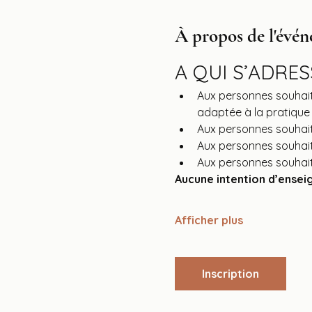
À propos de l'évé
A QUI S’ADRE
Aux personnes souhait
adaptée à la pratique
Aux personnes souhait
Aux personnes souhait
Aux personnes souhait
Aucune intention d’enseig
Afficher plus
Inscription