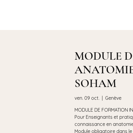
Lise NOËL
MODULE D
ANATOMIE -3
SOHAM
ven. 09 oct.
  |  
Genève
MODULE DE FORMATION INT
Pour Enseignants et prati
connaissance en anatomie 
Module obligatoire dans le