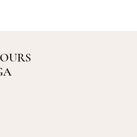
Galerie
Me contacter
JOURS
GA