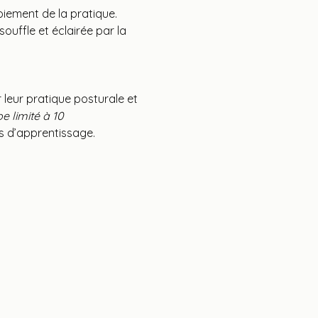
oiement de la pratique. 
 souffle et éclairée par la 
leur pratique posturale et 
e limité à 10 
s d’apprentissage.