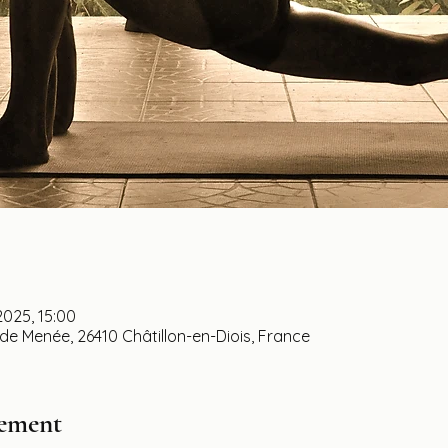
 2025, 15:00
 de Menée, 26410 Châtillon-en-Diois, France
nement