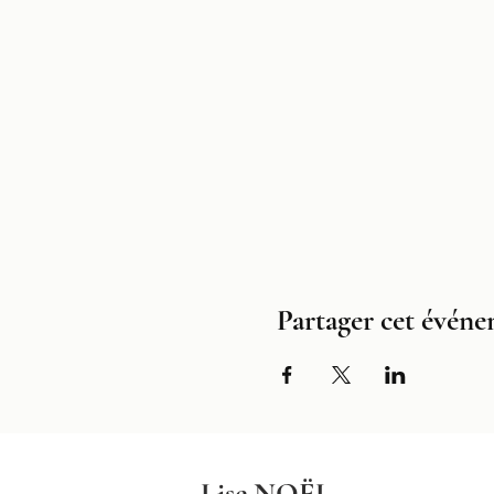
Partager cet évén
Lise NOËL