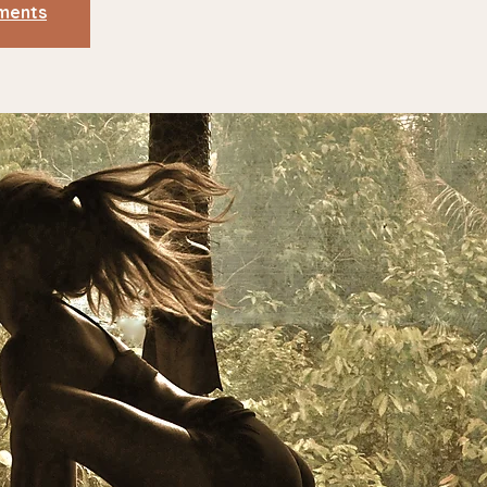
ements