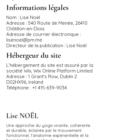
Informations légales
Nom : Lise Noël
Adresse : 540 Route de Menée, 26410
Châtillon-en-Diois
Adresse de courrier électronique :
lisenoel@pm.me
Directeur de la publication : Lise Noël
Hébergeur du site
L’hébergement du site est assuré par la
société Wix, Wix Online Platform Limited
Adresse : 1 Grant's Row, Dublin 2
D02HX96, Ireland
Téléphone : +1 415-639-9034
Lise NOËL
Une approche du yoga vivante, cohérente
et durable, éclairée par le mouvement
fonctionnel, l’anatomie expérientielle et la