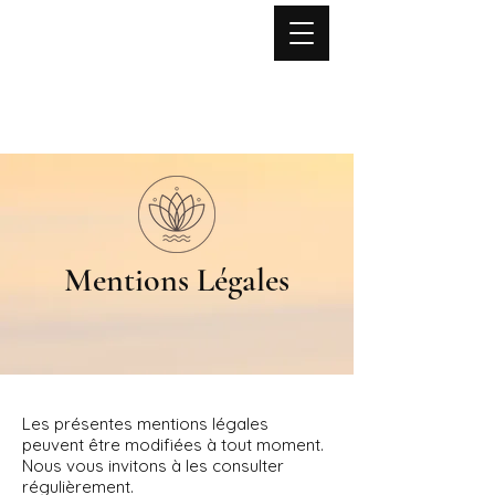
Lise NOËL
Yoga
Mouvement Fonctionnel
Anatomie expérientielle
Stages - Formations - Retraites
Mentions Légales
Les présentes mentions légales
peuvent être modifiées à tout moment.
Nous vous invitons à les consulter
régulièrement.