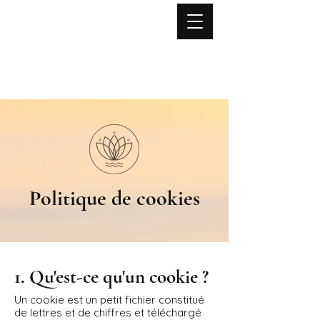
Lise NOËL
Yoga
Mouvement Fonctionnel
Anatomie expérientielle
Stages - Formations - Retraites
Politique de cookies
1. Qu'est-ce qu'un cookie ?
Un cookie est un petit fichier constitué
de lettres et de chiffres et téléchargé