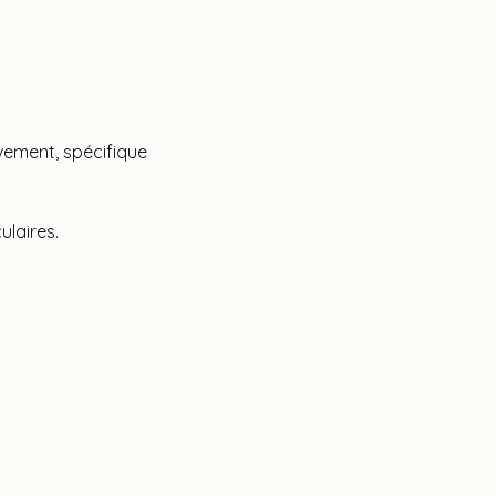
ement, spécifique 
laires.