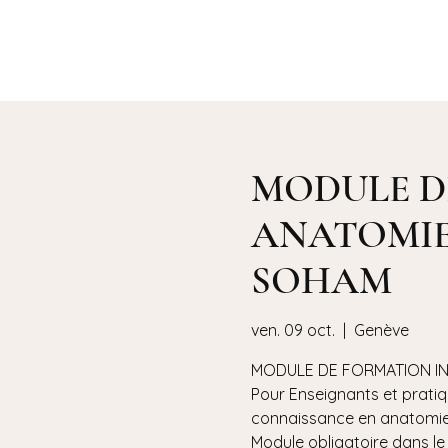
Lise NOËL
MODULE D
ANATOMIE -3
SOHAM
ven. 09 oct.
  |  
Genève
MODULE DE FORMATION INT
Pour Enseignants et prati
connaissance en anatomie 
Module obligatoire dans le