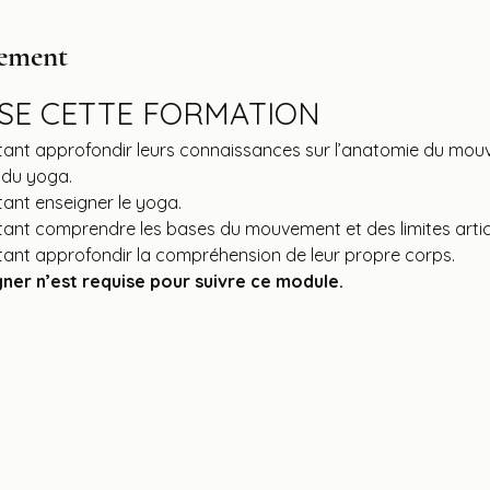
nement
SSE CETTE FORMATION
ant approfondir leurs connaissances sur l’anatomie du mouv
 du yoga.
ant enseigner le yoga.
ant comprendre les bases du mouvement et des limites articu
ant approfondir la compréhension de leur propre corps.
ner n’est requise pour suivre ce module.