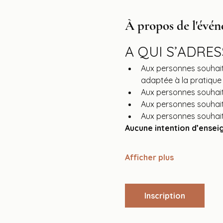
À propos de l'évé
A QUI S’ADRE
Aux personnes souhait
adaptée à la pratique
Aux personnes souhait
Aux personnes souhait
Aux personnes souhait
Aucune intention d’enseig
Afficher plus
Inscription