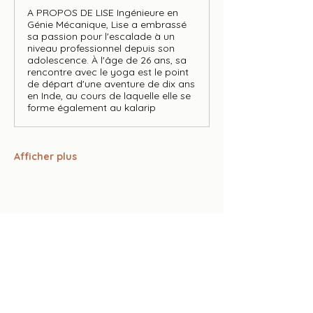
A PROPOS DE LISE Ingénieure en
Génie Mécanique, Lise a embrassé
sa passion pour l'escalade à un
niveau professionnel depuis son
adolescence. À l'âge de 26 ans, sa
rencontre avec le yoga est le point
de départ d'une aventure de dix ans
en Inde, au cours de laquelle elle se
forme également au kalarip
Afficher plus
Partager cet événement