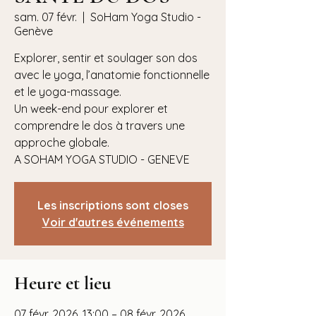
sam. 07 févr.
  |  
SoHam Yoga Studio -
Genève
Explorer, sentir et soulager son dos
avec le yoga, l’anatomie fonctionnelle
et le yoga-massage.
Un week-end pour explorer et
comprendre le dos à travers une
approche globale.
A SOHAM YOGA STUDIO - GENEVE
Les inscriptions sont closes
Voir d'autres événements
Heure et lieu
07 févr. 2026, 13:00 – 08 févr. 2026,